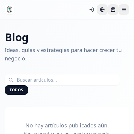
Blog
Ideas, guías y estrategias para hacer crecer tu
negocio.
TODOS
No hay artículos publicados aún.
Vuelve pronto para leer nuestro contenido.