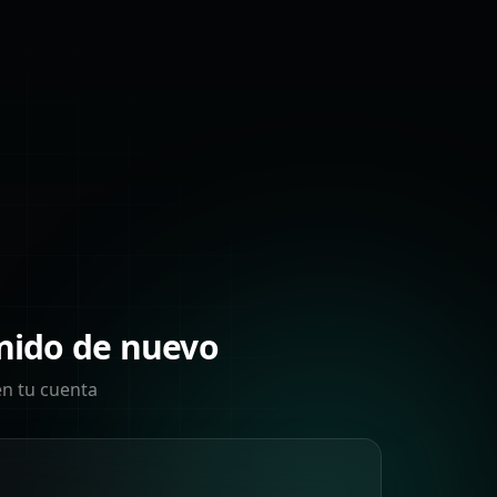
nido de nuevo
en tu cuenta