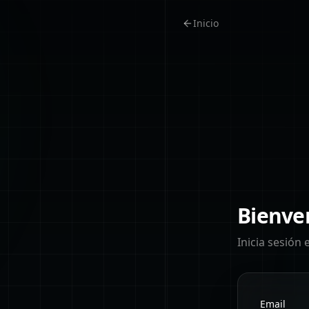
Inicio
Bienve
Inicia sesión 
Email