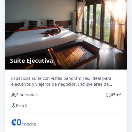
Suite Ejecutiva
Espaciosa suite con vistas panorámicas, ideal para
ejecutivos y viajeros de negocios. Incluye área de
trabajo dedicada y amenidades premium.
2
personas
45
m²
Piso 5
₡
0
/ noche